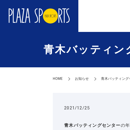
青木バッティン
HOME
お知らせ
青木バッティング
2021/12/25
青木バッティングセンター
の年