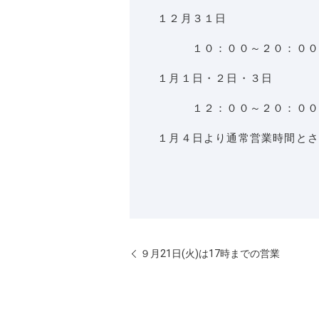
１２月３１日
１０：００～２０：００
１月１日・２日・３日
１２：００～２０：００
１月４日より通常営業時間とさ
９月21日(火)は17時までの営業